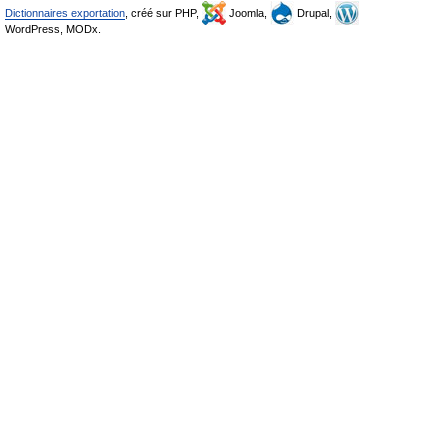
Dictionnaires exportation
, créé sur PHP,
Joomla,
Drupal,
WordPress, MODx.