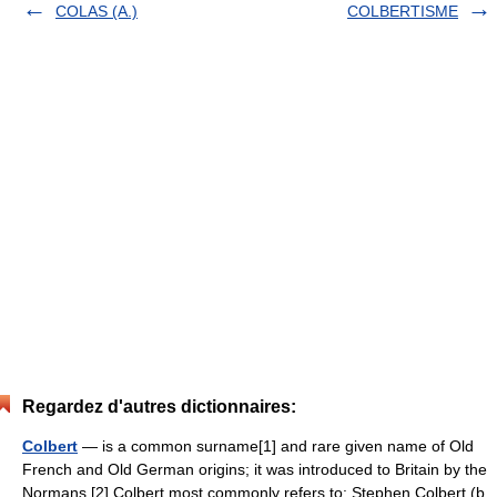
COLAS (A.)
COLBERTISME
Regardez d'autres dictionnaires:
Colbert
— is a common surname[1] and rare given name of Old
French and Old German origins; it was introduced to Britain by the
Normans.[2] Colbert most commonly refers to: Stephen Colbert (b.