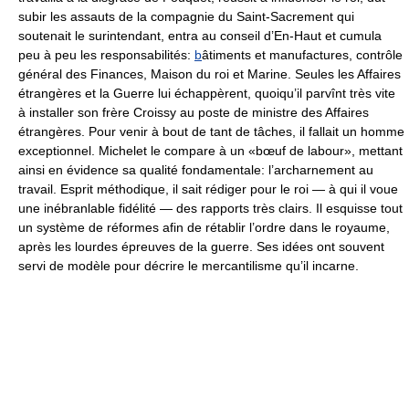
subir les assauts de la compagnie du Saint-Sacrement qui
soutenait le surintendant, entra au conseil d’En-Haut et cumula
peu à peu les responsabilités:
b
âtiments et manufactures, contrôle
général des Finances, Maison du roi et Marine. Seules les Affaires
étrangères et la Guerre lui échappèrent, quoiqu’il parvînt très vite
à installer son frère Croissy au poste de ministre des Affaires
étrangères. Pour venir à bout de tant de tâches, il fallait un homme
exceptionnel. Michelet le compare à un «bœuf de labour», mettant
ainsi en évidence sa qualité fondamentale: l’archarnement au
travail. Esprit méthodique, il sait rédiger pour le roi — à qui il voue
une inébranlable fidélité — des rapports très clairs. Il esquisse tout
un système de réformes afin de rétablir l’ordre dans le royaume,
après les lourdes épreuves de la guerre. Ses idées ont souvent
servi de modèle pour décrire le mercantilisme qu’il incarne.