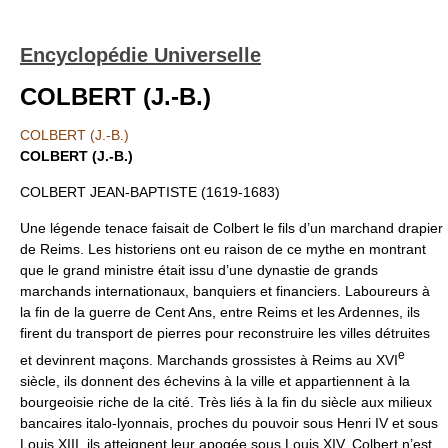
Encyclopédie Universelle
COLBERT (J.-B.)
COLBERT (J.-B.)
COLBERT (J.-B.)
COLBERT JEAN-BAPTISTE (1619-1683)
Une légende tenace faisait de Colbert le fils d’un marchand drapier
de Reims. Les historiens ont eu raison de ce mythe en montrant
que le grand ministre était issu d’une dynastie de grands
marchands internationaux, banquiers et financiers. Laboureurs à
la fin de la guerre de Cent Ans, entre Reims et les Ardennes, ils
firent du transport de pierres pour reconstruire les villes détruites
e
et devinrent maçons. Marchands grossistes à Reims au XVI
siècle, ils donnent des échevins à la ville et appartiennent à la
bourgeoisie riche de la cité. Très liés à la fin du siècle aux milieux
bancaires italo-lyonnais, proches du pouvoir sous Henri IV et sous
Louis XIII, ils atteignent leur apogée sous Louis XIV. Colbert n’est